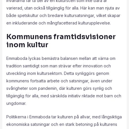
Invånarna får ta del av en kulturscen som inte bara är
varierad, utan också tillgänglig för alla. Här kan man njuta av
både spetskultur och bredare kultursatsningar, vilket skapar
en inkluderande och mångfacetterad kulturupplevelse.
Kommunens framtidsvisioner
inom kultur
Emmaboda lyckas bemästra balansen mellan att värna om
tradition samtidigt som man strävar efter innovation och
utveckling inom kultursektorn. Detta synliggörs genom
kommunens fortsatta arbete och satsningar, även under
svårigheter som pandemin, där kulturen görs synlig och
tillgänglig för alla, med särskilda initiativ riktade mot barn och
ungdomar.
Politikerna i Emmaboda tar kulturen på allvar, med långsiktiga
ekonomiska satsningar och en stark betoning på kulturens