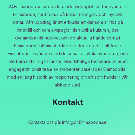
24Emmaboda.se är den ledande webbplatsen för nyheter i
Emmaboda, med fokus på kultur, näringsliv och mycket
annat. Vårt uppdrag är att erbjuda artiklar som är rika på
innehåll och som avspeglar den unika kulturen, det
dynamiska näringslivet och de aktuella händelserna i
Emmaboda. 24Emmaboda.se är dedikerad till att förse
Emmabodas invånare med de senaste lokala nyheterna, och
inte bara riktar sig till turister eller tillfälliga besökare. Vi är ett
engagerat lokalt team av skribenter baserade i Emmaboda,
med en lång historik av rapportering om allt som händer i vår
älskade stad.
Kontakt
Kontakta oss på:
info@24Emmaboda.se