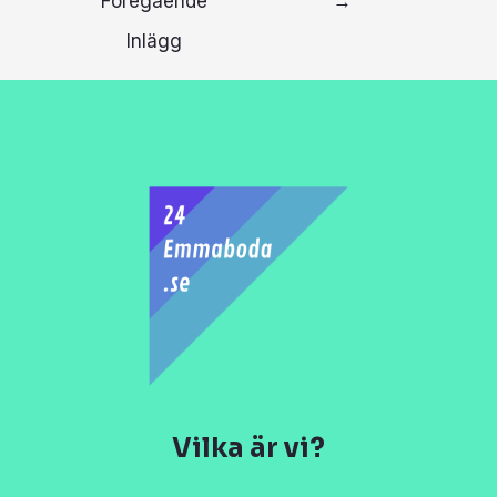
Föregående
→
Inlägg
Vilka är vi?