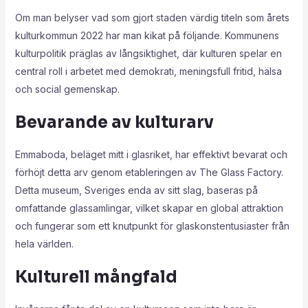
Om man belyser vad som gjort staden värdig titeln som årets
kulturkommun 2022 har man kikat på följande. Kommunens
kulturpolitik präglas av långsiktighet, där kulturen spelar en
central roll i arbetet med demokrati, meningsfull fritid, hälsa
och social gemenskap.
Bevarande av kulturarv
Emmaboda, beläget mitt i glasriket, har effektivt bevarat och
förhöjt detta arv genom etableringen av The Glass Factory.
Detta museum, Sveriges enda av sitt slag, baseras på
omfattande glassamlingar, vilket skapar en global attraktion
och fungerar som ett knutpunkt för glaskonstentusiaster från
hela världen.
Kulturell mångfald