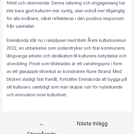
frihet och oberoende. Denna satsning och engagemang har
inte bara gjort kulturen mer synlig, utan också mer tillgänglig
för alla invånare, vilket reflekteras i den positiva responsen
från samhället.
Emmaboda står nu i rampljuset med titeln Årets kulturkommun
2022, en utmärkelse som understryker och firar kommunens
långvariga arbete och dedikation till kulturens betydelse och
utveckling. Priset som tilldelades är ett vandringspris i form
av ett glasäpple tillverkat av konstnären Rune Strand. Med
blicken stadigt fäst framåt, fortsätter Emmaboda att bygga på
sitt kulturarv, samtidigt som man skapar rum för nytänkande
och innovation inom kulturlivet.
←
Nästa Inlägg