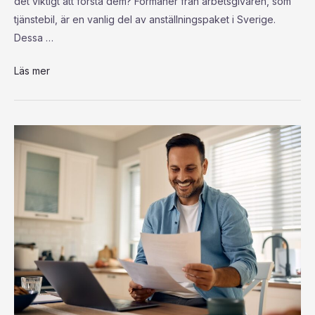
det viktigt att förstå dem? Förmåner från arbetsgivaren, som
tjänstebil, är en vanlig del av anställningspaket i Sverige.
Dessa …
Läs mer