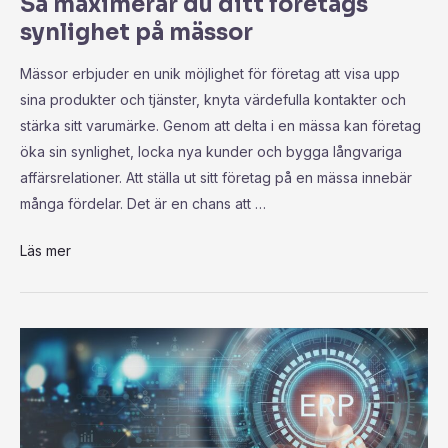
Så maximerar du ditt företags
synlighet på mässor
Mässor erbjuder en unik möjlighet för företag att visa upp
sina produkter och tjänster, knyta värdefulla kontakter och
stärka sitt varumärke. Genom att delta i en mässa kan företag
öka sin synlighet, locka nya kunder och bygga långvariga
affärsrelationer. Att ställa ut sitt företag på en mässa innebär
många fördelar. Det är en chans att …
Läs mer