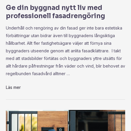
Ge din byggnad nytt liv med
professionell fasadrengöring
Underhåll och rengöring av din fasad ger inte bara estetiska
förbättringar utan bidrar även till byggnadens långsiktiga
hållbarhet. Allt fler fastighetsägare väljer att förnya sina
byggnaders utseende genom att anlita fasadklättrare. I takt
med att stadsbilder förtätas och byggnaders yttre utsätts för
allt hårdare påfrestningar från väder och vind, blir behovet av
regelbunden fasadvård alltmer …
Läs mer