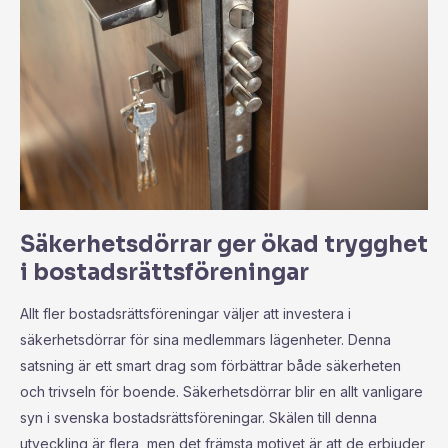
Säkerhetsdörrar ger ökad trygghet
i bostadsrättsföreningar
Allt fler bostadsrättsföreningar väljer att investera i
säkerhetsdörrar för sina medlemmars lägenheter. Denna
satsning är ett smart drag som förbättrar både säkerheten
och trivseln för boende. Säkerhetsdörrar blir en allt vanligare
syn i svenska bostadsrättsföreningar. Skälen till denna
utveckling är flera, men det främsta motivet är att de erbjuder