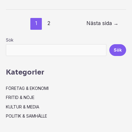
1
2
Nästa sida
→
Sök
Sök
Kategorier
FÖRETAG & EKONOMI
FRITID & NÖJE
KULTUR & MEDIA
POLITIK & SAMHÄLLE