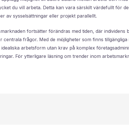
cket du vill arbeta. Detta kan vara särskilt värdefullt för
r av sysselsättningar eller projekt parallellt.
marknaden fortsätter förändras med tiden, där individens 
er centrala frågor. Med de möjligheter som finns tillgängliga 
 idealiska arbetsform utan krav på komplex företagsadminist
ringar. För ytterligare läsning om trender inom arbetsmar