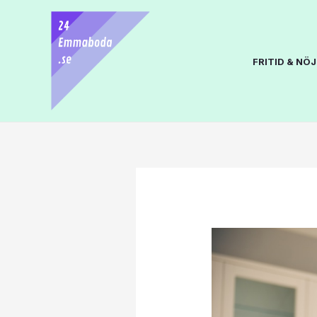
FRITID & NÖJ