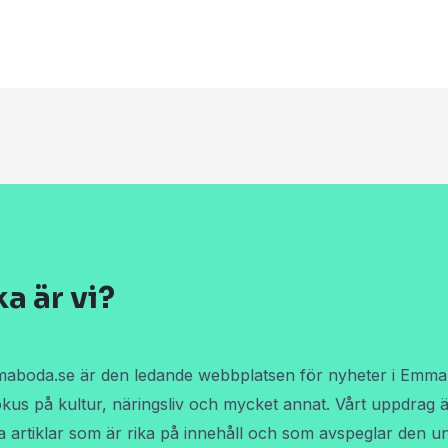
ka är vi?
boda.se är den ledande webbplatsen för nyheter i Emma
kus på kultur, näringsliv och mycket annat. Vårt uppdrag ä
a artiklar som är rika på innehåll och som avspeglar den u