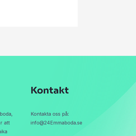
Kontakt
boda,
Kontakta oss på:
r att
info@24Emmaboda.se
nika