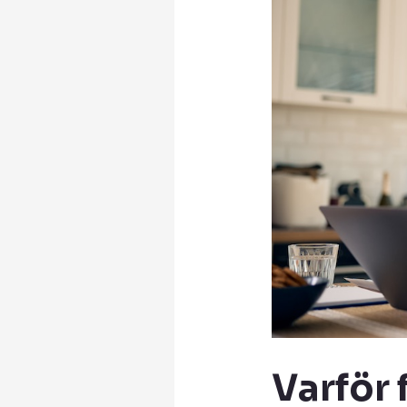
Varför f