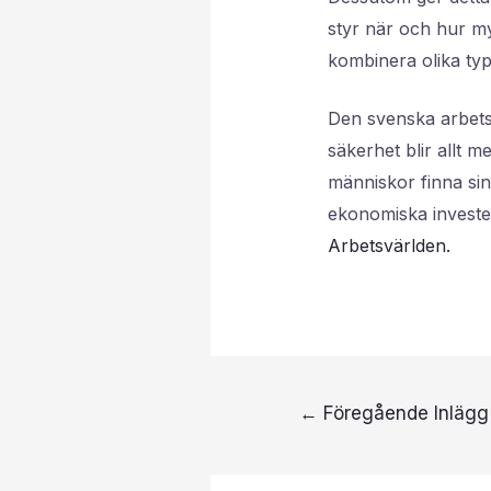
styr när och hur my
kombinera olika type
Den svenska arbets
säkerhet blir allt m
människor finna sin
ekonomiska investe
Arbetsvärlden.
←
Föregående Inlägg