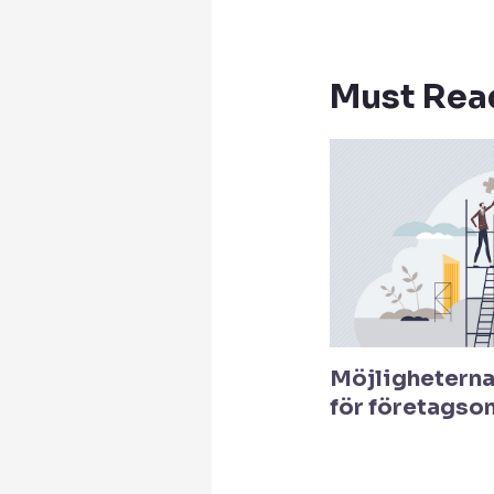
Must Rea
Möjligheterna
för företagso