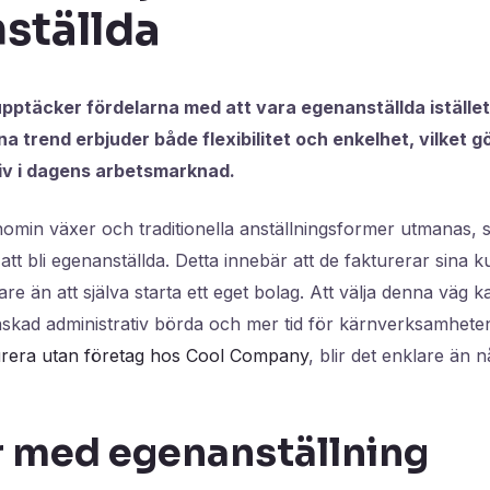
ställda
upptäcker fördelarna med att vara egenanställda istället 
 trend erbjuder både flexibilitet och enkelhet, vilket gör 
tiv i dagens arbetsmarknad.
onomin växer och traditionella anställningsformer utmanas, 
 att bli egenanställda. Detta innebär att de fakturerar sina
are än att själva starta ett eget bolag. Att välja denna väg
nskad administrativ börda och mer tid för kärnverksamhete
urera utan företag hos Cool Company
, blir det enklare än
r med egenanställning