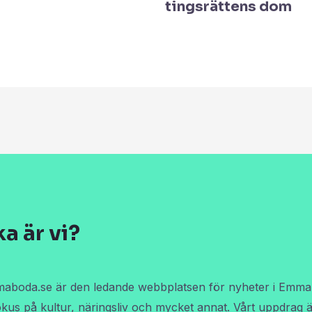
tingsrättens dom
ka är vi?
boda.se är den ledande webbplatsen för nyheter i Emma
kus på kultur, näringsliv och mycket annat. Vårt uppdrag ä