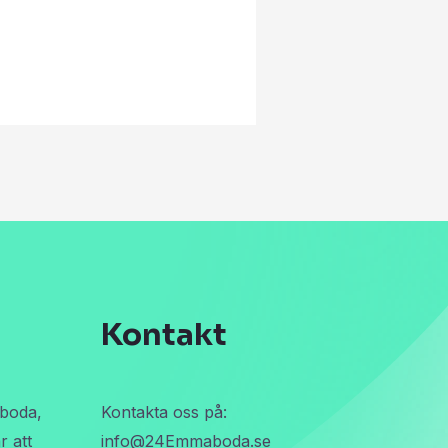
Kontakt
boda,
Kontakta oss på:
r att
info@24Emmaboda.se