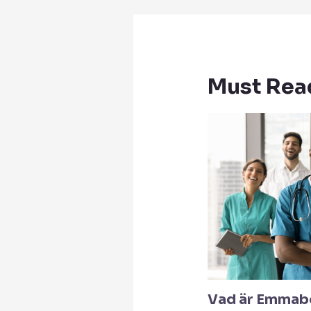
Must Rea
Vad är Emmab