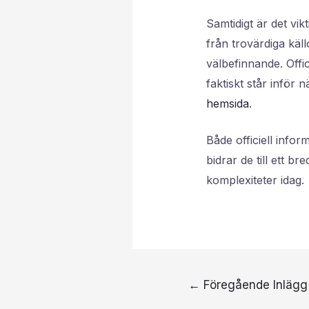
Samtidigt är det vi
från trovärdiga käll
välbefinnande. Offici
faktiskt står inför
hemsida
.
Både officiell infor
bidrar de till ett 
komplexiteter idag.
←
Föregående Inlägg