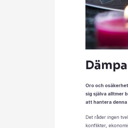
Dämpa o
Oro och osäkerhet
sig själva alltmer
att hantera denna
Det råder ingen tve
konflikter, ekonomis