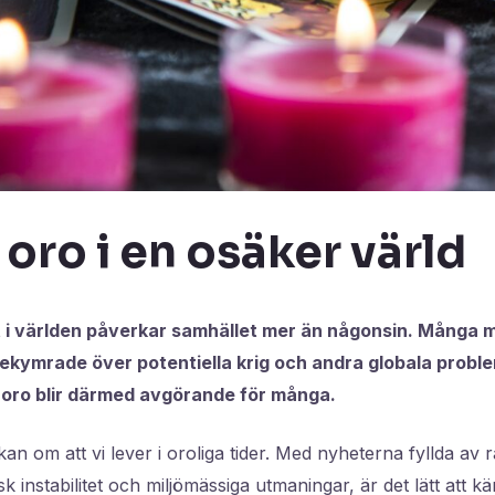
ro i en osäker värld
 i världen påverkar samhället mer än någonsin. Många m
 bekymrade över potentiella krig och andra globala problem
 oro blir därmed avgörande för många.
kan om att vi lever i oroliga tider. Med nyheterna fyllda av
k instabilitet och miljömässiga utmaningar, är det lätt att kä