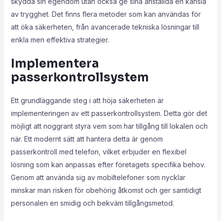
skydda sin egendom utan också ge sina anställda en känsla
av trygghet. Det finns flera metoder som kan användas för
att öka säkerheten, från avancerade tekniska lösningar till
enkla men effektiva strategier.
Implementera
passerkontrollsystem
Ett grundläggande steg i att höja säkerheten är
implementeringen av ett passerkontrollsystem. Detta gör det
möjligt att noggrant styra vem som har tillgång till lokalen och
när. Ett modernt sätt att hantera detta är genom
passerkontroll med telefon, vilket erbjuder en flexibel
lösning som kan anpassas efter företagets specifika behov.
Genom att använda sig av mobiltelefoner som nycklar
minskar man risken för obehörig åtkomst och ger samtidigt
personalen en smidig och bekväm tillgångsmetod.