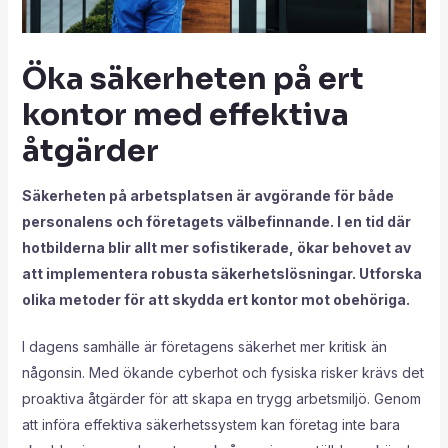
Öka säkerheten på ert
kontor med effektiva
åtgärder
Säkerheten på arbetsplatsen är avgörande för både
personalens och företagets välbefinnande. I en tid där
hotbilderna blir allt mer sofistikerade, ökar behovet av
att implementera robusta säkerhetslösningar. Utforska
olika metoder för att skydda ert kontor mot obehöriga.
I dagens samhälle är företagens säkerhet mer kritisk än
någonsin. Med ökande cyberhot och fysiska risker krävs det
proaktiva åtgärder för att skapa en trygg arbetsmiljö. Genom
att införa effektiva säkerhetssystem kan företag inte bara