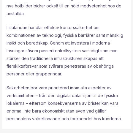
nya hotbilder bidrar också till en höjd medvetenhet hos de
anställda.
I slutändan handlar effektiv kontorssäkerhet om
kombinationen av teknologi, fysiska barriärer samt mänsklig
insikt och beredskap. Genom att investera i moderna
lösningar såsom passerkontrollsystem samtidigt som man
stärker den traditionella infrastrukturen skapas ett
flerskiktsförsvar som svårare penetreras av obehöriga
personer eller grupperingar.
Säkerheten bör vara prioriterad inom alla aspekter av
verksamheten – från den digitala datamiljön till de fysiska
lokalerna – eftersom konsekvenserna av brister kan vara
enorma, inte bara ekonomiskt utan även vad gäller
personalens välbefinnande och förtroendet hos kunderna.