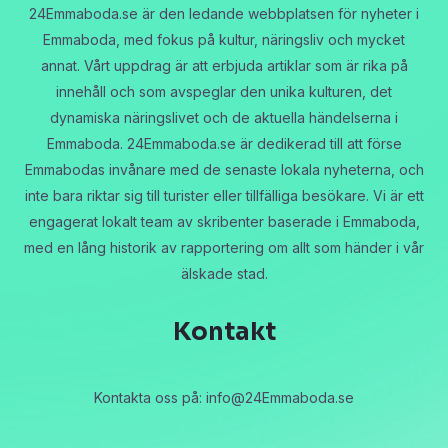
24Emmaboda.se är den ledande webbplatsen för nyheter i
Emmaboda, med fokus på kultur, näringsliv och mycket
annat. Vårt uppdrag är att erbjuda artiklar som är rika på
innehåll och som avspeglar den unika kulturen, det
dynamiska näringslivet och de aktuella händelserna i
Emmaboda. 24Emmaboda.se är dedikerad till att förse
Emmabodas invånare med de senaste lokala nyheterna, och
inte bara riktar sig till turister eller tillfälliga besökare. Vi är ett
engagerat lokalt team av skribenter baserade i Emmaboda,
med en lång historik av rapportering om allt som händer i vår
älskade stad.
Kontakt
Kontakta oss på:
info@24Emmaboda.se