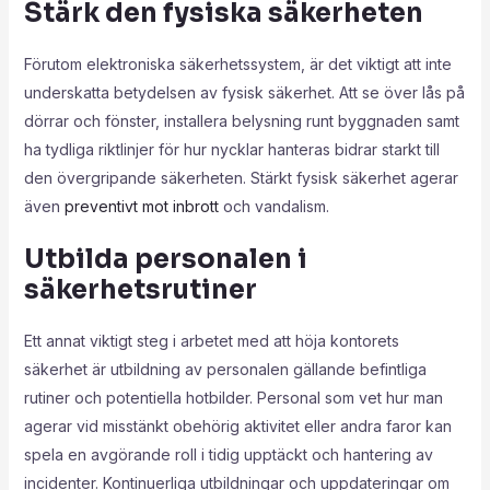
Stärk den fysiska säkerheten
Förutom elektroniska säkerhetssystem, är det viktigt att inte
underskatta betydelsen av fysisk säkerhet. Att se över lås på
dörrar och fönster, installera belysning runt byggnaden samt
ha tydliga riktlinjer för hur nycklar hanteras bidrar starkt till
den övergripande säkerheten. Stärkt fysisk säkerhet agerar
även
preventivt mot inbrott
och vandalism.
Utbilda personalen i
säkerhetsrutiner
Ett annat viktigt steg i arbetet med att höja kontorets
säkerhet är utbildning av personalen gällande befintliga
rutiner och potentiella hotbilder. Personal som vet hur man
agerar vid misstänkt obehörig aktivitet eller andra faror kan
spela en avgörande roll i tidig upptäckt och hantering av
incidenter. Kontinuerliga utbildningar och uppdateringar om