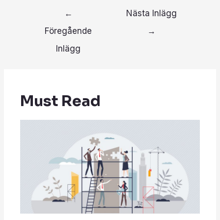
←
Nästa Inlägg
Föregående
→
Inlägg
Must Read