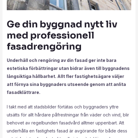
Ge din byggnad nytt liv
med professionell
fasadrengöring
Underhåll och rengöring av din fasad ger inte bara
estetiska förbättringar utan bidrar även till byggnadens
långsiktiga hållbarhet. Allt fler fastighetsägare väljer
att förnya sina byggnaders utseende genom att anlita
fasadklättrare.
I takt med att stadsbilder förtätas och byggnaders yttre
utsätts för allt hårdare påfrestningar från väder och vind, blir
behovet av regelbunden fasadvård alltmer uppenbart. Att
underhålla en fastighets fasad är avgörande för både dess