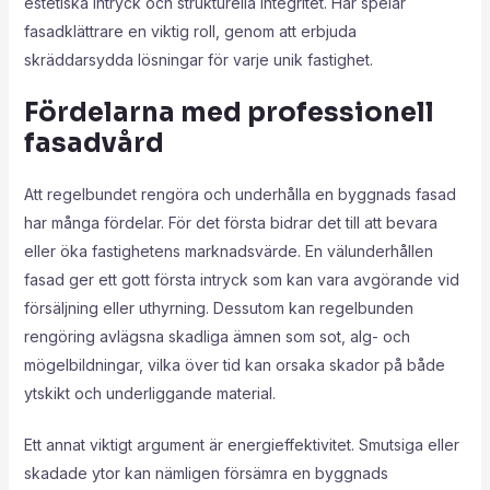
estetiska intryck och strukturella integritet. Här spelar
fasadklättrare en viktig roll, genom att erbjuda
skräddarsydda lösningar för varje unik fastighet.
Fördelarna med professionell
fasadvård
Att regelbundet rengöra och underhålla en byggnads fasad
har många fördelar. För det första bidrar det till att bevara
eller öka fastighetens marknadsvärde. En välunderhållen
fasad ger ett gott första intryck som kan vara avgörande vid
försäljning eller uthyrning. Dessutom kan regelbunden
rengöring avlägsna skadliga ämnen som sot, alg- och
mögelbildningar, vilka över tid kan orsaka skador på både
ytskikt och underliggande material.
Ett annat viktigt argument är energieffektivitet. Smutsiga eller
skadade ytor kan nämligen försämra en byggnads