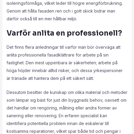
isoleringsförmåga, vilket leder till högre energiförbrukning.
Genom att hålla fasaden ren och i gott skick bidrar man
därför också till en mer hållbar miljö.
Varför anlita en professionell?
Det finns flera anledningar till varför man bör överväga att
anlita professionella fasadklättrare för arbete på sin
fastighet. Den mest uppenbara är säkerheten; arbete på
höga höjder innebär alltid risker, och dessa yrkespersoner
är tränade att hantera dem på ett säkert sätt.
Dessutom besitter de kunskap om olika material och metoder
som lämpar sig bäst för just din byggnads behov, oavsett om
det handlar om rengöring, målning eller andra former av
sanering eller renovering. En erfaren specialist kan
identifiera potentiella problem innan de eskalerar till
kostsamma reparationer, vilket spar både tid och pengar i